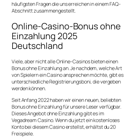
häufigsten Fragen die uns erreichen in einem FAQ-
Abschnitt zusammengestellt.
Online-Casino-Bonus ohne
Einzahlung 2025
Deutschland
Viele, aber nicht alle Online-Casinos bieten einen
Bonus ohne Einzahlung an. Je nachdem, welche Art
von Spielern ein Casino ansprechen möchte, gibt es
unterschiedliche Registrierungsboni, die vergeben
werden können.
Seit Anfang 2022 haben wir einen neuen, beliebten
Bonus ohne Einzahlung für unsere Leser verfügbar.
Dieses Angebot ohne Einzahlung gibt es im
Vegadream Casino. Wenn du jetzt ein kostenloses
Konto bei diesem Casino erstellst, erhältst du 20
Freispiele.