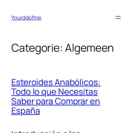
Ga
naar
Yourddofme
de
inhoud
Categorie:
Algemeen
Esteroides Anabólicos:
Todo lo que Necesitas
Saber para Comprar en
España