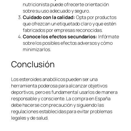
nutricionista puede ofrecerte orientación
sobre su uso adecuado y seguro.
Cuidado con la calidad:
Opta por productos
que ofrezcan un etiquetado claro y que estén
fabricados por empresas reconocidas.
Conoce los efectos secundarios:
Infórmate
sobre los posibles efectos adversos y cómo
minimizarlos.
Conclusión
Los esteroides anabólicos pueden ser una
herramienta poderosa para alcanzar objetivos
deportivos, pero es fundamental usarlos de manera
responsable y consciente. La compra en España
debe hacerse con precaución y siguiendo las
regulaciones establecidas para evitar problemas
legales y de salud.