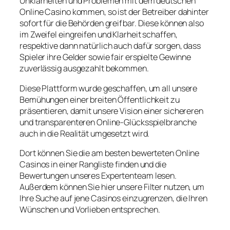
Unklarheiten und Problemen mit dem deutschen
Online Casino kommen, so ist der Betreiber dahinter
sofort für die Behörden greifbar. Diese können also
im Zweifel eingreifen und Klarheit schaffen,
respektive dann natürlich auch dafür sorgen, dass
Spieler ihre Gelder sowie fair erspielte Gewinne
zuverlässig ausgezahlt bekommen.
Diese Plattform wurde geschaffen, um all unsere
Bemühungen einer breiten Öffentlichkeit zu
präsentieren, damit unsere Vision einer sichereren
und transparenteren Online-Glücksspielbranche
auch in die Realität umgesetzt wird.
Dort können Sie die am besten bewerteten Online
Casinos in einer Rangliste finden und die
Bewertungen unseres Expertenteam lesen.
Außerdem können Sie hier unsere Filter nutzen, um
Ihre Suche auf jene Casinos einzugrenzen, die Ihren
Wünschen und Vorlieben entsprechen.