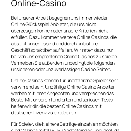
Online-Casino
Bei unserer Arbeit begegnen uns immer wieder
Online Glücksspiel Anbieter, die uns nicht
überzeugen können oder unsere Kriterien nicht
erfüllen. Dazu kommen weitere Online Casinos, die
absolut unseriös sind und durch unlautere
Geschäftspraktiken auffallen. Wir raten dazu, nur
bei von uns empfohlenen Online Casinos zu spielen.
Vermeiden Sie außerdem unbedingt die folgenden
unsicheren oder unzuverlässigen Casino Seiten:
Online Casinos können für unerfahrene Spieler sehr
verwirrend sein. Unzählige Online Casino Anbeiter
werben mit ihren Angeboten und versprechen das
Beste. Mit unseren fundierten und seriösen Tests
helfen wir dir, die besten Online Casinos mit
deutscher Lizenz zu entdecken.
Für Spieler, die kleinere Beträge einzahlen möchten,
sind Casinos mit 10 EUR Mindesteinzahlung ideal, da