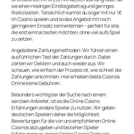
sie einen niedrigen Einstiegsbetrag und geringes
Risiko bieten. Tatsächlich kannst du sogar mit nur 1€
im Casino spielen und so das Angebot mit noch
geringerem Einsatz kennenlernen – perfekt für alle,
die erst einmal testen möchten, ohne viel aufs Spiel
zu setzen.
Angebotene Zahlungsmethoden: Wir führen einen
ausführlichen Test der Zahlungen durch. Dabei
zahlen wir Geld ein und auch wieder aus. Wir
schauen, wie einfach der Prozess ist, wie schnell die
Zahlungen ankommen. Hier erheben beste Casinos
Online keine Gebühren.
Besonders wichtig bei der Suche nach einem
seriösen Anbieter, ist es die Online Casino
Erfahrungen andere Spieler zu nutzen. Wir geben
deutschen Spielern daher die Möglichkeit
Bewertungen für die von uns empfohlenen Online
Casinos abzugeben und beziehen Spieler