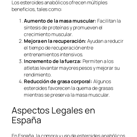
Los esteroides anabólicos ofrecen múltiples
beneficios, tales como:
Aumento de la masa muscular:
Facilitan la
síntesis de proteínas y promueven el
crecimiento muscular.
Mejora en la recuperación:
Ayudan a reducir
el tiempo de recuperación entre
entrenamientos intensivos.
Incremento de la fuerza:
Permiten a los
atletas levantar mayores pesos y mejorar su
rendimiento.
Reducción de grasa corporal:
Algunos
esteroides favorecen la quema de grasas
mientras se preserva la masa muscular.
Aspectos Legales en
España
En España, la compra y uso de esteroides anabólicos