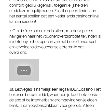
comfort, gebruiksgemak, toegankelijkheid en
eindeloze mogelijkheden. Zo zit er geen limiet aan
het aantal spellen dat een Nederlands casino online
kan aanbieden!
• Om de free spins te gebruiken, moeten spelers
navigeren naar het voucheroverzicht dat te vinden is
in de lobby bij het openen van het betreffende spel
en vervolgens de voucher selecteren in het
overzicht.
Ja, LeoVegas is namelijk een legaal iDEAL casino. Het
bekende betaalmiddel, waarmee je kunt betalen via
de app of de internetbankieromgeving van je eigen
bank, is dan ook beschikbaar voor gebruik. Alleen