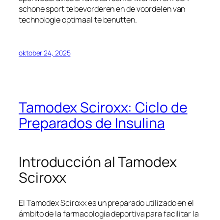
schone sport te bevorderen en de voordelen van
technologie optimaal te benutten.
oktober 24, 2025
Tamodex Sciroxx: Ciclo de
Preparados de Insulina
Introducción al Tamodex
Sciroxx
El Tamodex Sciroxx es un preparado utilizado en el
ámbito de la farmacología deportiva para facilitar la