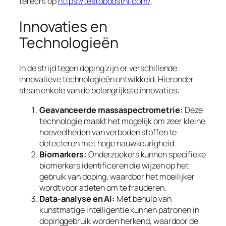
terecht op
https://testoboostnl.com/
.
Innovaties en
Technologieën
In de strijd tegen doping zijn er verschillende
innovatieve technologieën ontwikkeld. Hieronder
staan enkele van de belangrijkste innovaties:
Geavanceerde massaspectrometrie:
Deze
technologie maakt het mogelijk om zeer kleine
hoeveelheden van verboden stoffen te
detecteren met hoge nauwkeurigheid.
Biomarkers:
Onderzoekers kunnen specifieke
biomerkers identificeren die wijzen op het
gebruik van doping, waardoor het moeilijker
wordt voor atleten om te frauderen.
Data-analyse en AI:
Met behulp van
kunstmatige intelligentie kunnen patronen in
dopinggebruik worden herkend, waardoor de