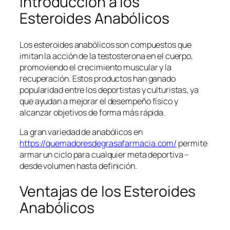
Introducción a los
Esteroides Anabólicos
Los esteroides anabólicos son compuestos que
imitan la acción de la testosterona en el cuerpo,
promoviendo el crecimiento muscular y la
recuperación. Estos productos han ganado
popularidad entre los deportistas y culturistas, ya
que ayudan a mejorar el desempeño físico y
alcanzar objetivos de forma más rápida.
La gran variedad de anabólicos en
https://quemadoresdegrasafarmacia.com/
permite
armar un ciclo para cualquier meta deportiva –
desde volumen hasta definición.
Ventajas de los Esteroides
Anabólicos