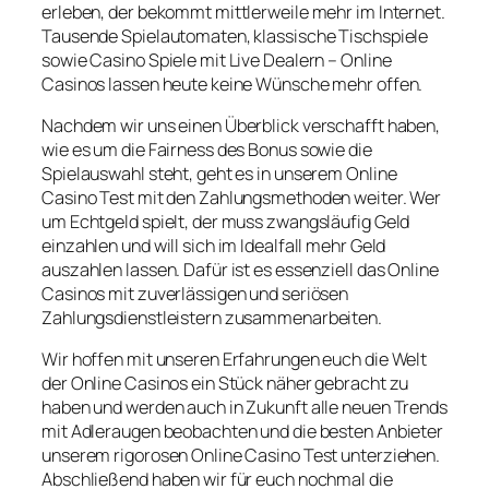
erleben, der bekommt mittlerweile mehr im Internet.
Tausende Spielautomaten, klassische Tischspiele
sowie Casino Spiele mit Live Dealern – Online
Casinos lassen heute keine Wünsche mehr offen.
Nachdem wir uns einen Überblick verschafft haben,
wie es um die Fairness des Bonus sowie die
Spielauswahl steht, geht es in unserem Online
Casino Test mit den Zahlungsmethoden weiter. Wer
um Echtgeld spielt, der muss zwangsläufig Geld
einzahlen und will sich im Idealfall mehr Geld
auszahlen lassen. Dafür ist es essenziell das Online
Casinos mit zuverlässigen und seriösen
Zahlungsdienstleistern zusammenarbeiten.
Wir hoffen mit unseren Erfahrungen euch die Welt
der Online Casinos ein Stück näher gebracht zu
haben und werden auch in Zukunft alle neuen Trends
mit Adleraugen beobachten und die besten Anbieter
unserem rigorosen Online Casino Test unterziehen.
Abschließend haben wir für euch nochmal die