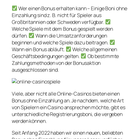
Wer einen Bonus erhalten kann – Einige Boni ohne
Einzahlung sind z. B. nicht für Spieler aus
Großbritannien oder Schweden verfügbar.
Welche Spiele mit dem Bonus gespielt werden
dürfen.
Wann die Umsatzanforderungen
beginnen und welche Spiele dazu beitragen.
Wann ein Bonus abläuft.
Welche allgemeinen
Geschäftsbedingungen gelten.
Ob bestimmte
Zahlungsmethoden von der Bonusaktion
ausgeschlossen sind.
Viele, aber nicht alle Online-Casinos bieten einen
Bonus ohne Einzahlung an. Je nachdem, welche Art
von Spielern ein Casino ansprechen möchte, gibt es
unterschiedliche Registrierungsboni, die vergeben
werden können.
Seit Anfang 2022 haben wir einen neuen, beliebten