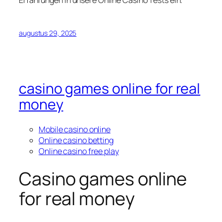
Erfahrungen in unsere Online Casino Tests ein.
augustus 29, 2025
casino games online for real
money
Mobile casino online
Online casino betting
Online casino free play
Casino games online
for real money