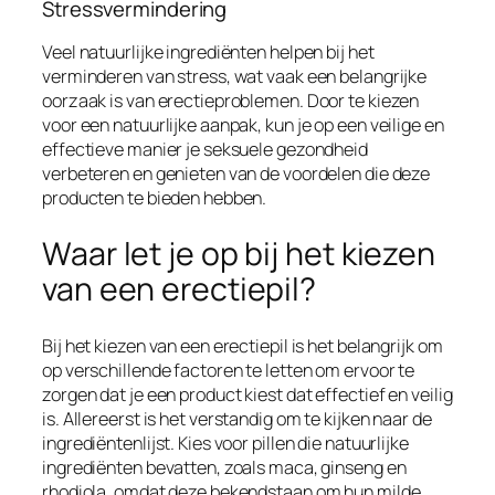
Stressvermindering
Veel natuurlijke ingrediënten helpen bij het
verminderen van stress, wat vaak een belangrijke
oorzaak is van erectieproblemen. Door te kiezen
voor een natuurlijke aanpak, kun je op een veilige en
effectieve manier je seksuele gezondheid
verbeteren en genieten van de voordelen die deze
producten te bieden hebben.
Waar let je op bij het kiezen
van een erectiepil?
Bij het kiezen van een erectiepil is het belangrijk om
op verschillende factoren te letten om ervoor te
zorgen dat je een product kiest dat effectief en veilig
is. Allereerst is het verstandig om te kijken naar de
ingrediëntenlijst. Kies voor pillen die natuurlijke
ingrediënten bevatten, zoals maca, ginseng en
rhodiola, omdat deze bekendstaan om hun milde