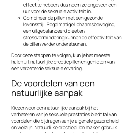
effect te hebben, dus neem ze ongeveer een
uur voor de seksuele activiteit in.
Combineer de pillen met een gezonde
levensstijl. Regelmatige lichaamsbeweging,
een uitgebalanceerd dieet en
stressvermindering kunnen de effectiviteit van
de pillen verder ondersteunen.
Door deze stappen te volgen, kun je het meeste
halen uit natuurlijke erectiepillen en genieten van
een verbeterde seksuele ervaring.
De voordelen van een
natuurlijke aanpak
Kiezen voor een natuurlijke aanpak bij het
verbeteren van je seksuele prestaties biedt tal van
voordelen die bijdragen aan je algehele gezondheid
en welzijn. Natuurlijke erectiepillen maken gebruik