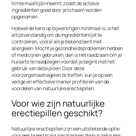
lichte maaltijd inneemt, zodat de actieve
ingrediënten goed door je lichaam worden
opgenomen.
Hoewel de kans op bijwerkingen minimaal is, is het
altijd verstandig om de ingrediëntenlijst te
controleren, vooral als je bekend bent met
allergieën. Mocht je gezondheidsproblemen hebben
of medicijnen gebruiken, dan is het raadzaam om je
huisarts te raadplegen voordat je begint met het
gebruik van deze pillen. Door deze
voorzorgsmaatregelen te treffen, kun je op een
veilige en effectieve manier profiteren van de
voordelen van natuurlijke erectiepillen.
Voor wie zijn natuurlijke
erectiepillen geschikt?
Natuurlijke erectiepillen zijn een uitstekende optie
voor een breed scala aan mannen die hun seksuele