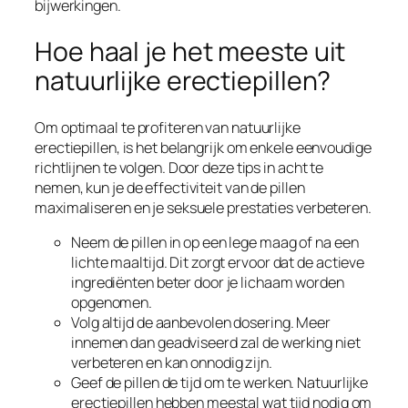
bijwerkingen.
Hoe haal je het meeste uit
natuurlijke erectiepillen?
Om optimaal te profiteren van natuurlijke
erectiepillen, is het belangrijk om enkele eenvoudige
richtlijnen te volgen. Door deze tips in acht te
nemen, kun je de effectiviteit van de pillen
maximaliseren en je seksuele prestaties verbeteren.
Neem de pillen in op een lege maag of na een
lichte maaltijd. Dit zorgt ervoor dat de actieve
ingrediënten beter door je lichaam worden
opgenomen.
Volg altijd de aanbevolen dosering. Meer
innemen dan geadviseerd zal de werking niet
verbeteren en kan onnodig zijn.
Geef de pillen de tijd om te werken. Natuurlijke
erectiepillen hebben meestal wat tijd nodig om