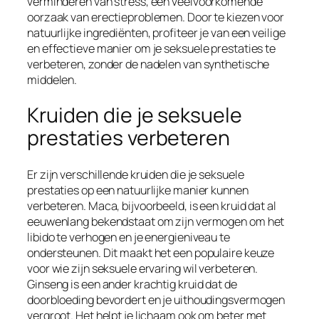
verminderen van stress, een veelvoorkomende
oorzaak van erectieproblemen. Door te kiezen voor
natuurlijke ingrediënten, profiteer je van een veilige
en effectieve manier om je seksuele prestaties te
verbeteren, zonder de nadelen van synthetische
middelen.
Kruiden die je seksuele
prestaties verbeteren
Er zijn verschillende kruiden die je seksuele
prestaties op een natuurlijke manier kunnen
verbeteren. Maca, bijvoorbeeld, is een kruid dat al
eeuwenlang bekendstaat om zijn vermogen om het
libido te verhogen en je energieniveau te
ondersteunen. Dit maakt het een populaire keuze
voor wie zijn seksuele ervaring wil verbeteren.
Ginseng is een ander krachtig kruid dat de
doorbloeding bevordert en je uithoudingsvermogen
vergroot. Het helpt je lichaam ook om beter met