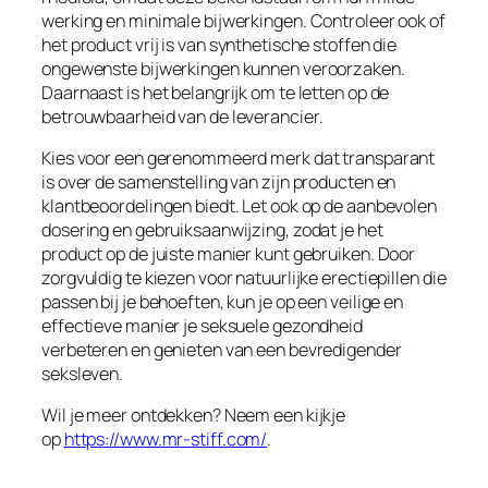
werking en minimale bijwerkingen. Controleer ook of
het product vrij is van synthetische stoffen die
ongewenste bijwerkingen kunnen veroorzaken.
Daarnaast is het belangrijk om te letten op de
betrouwbaarheid van de leverancier.
Kies voor een gerenommeerd merk dat transparant
is over de samenstelling van zijn producten en
klantbeoordelingen biedt. Let ook op de aanbevolen
dosering en gebruiksaanwijzing, zodat je het
product op de juiste manier kunt gebruiken. Door
zorgvuldig te kiezen voor natuurlijke erectiepillen die
passen bij je behoeften, kun je op een veilige en
effectieve manier je seksuele gezondheid
verbeteren en genieten van een bevredigender
seksleven.
Wil je meer ontdekken? Neem een kijkje
op
https://www.mr-stiff.com/
.