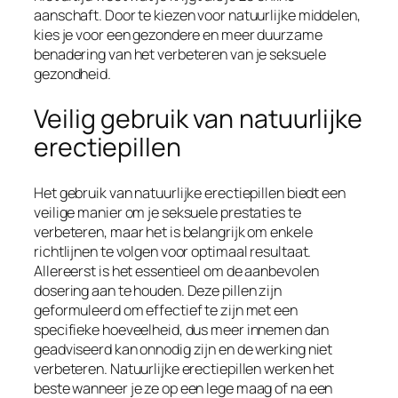
aanschaft. Door te kiezen voor natuurlijke middelen,
kies je voor een gezondere en meer duurzame
benadering van het verbeteren van je seksuele
gezondheid.
Veilig gebruik van natuurlijke
erectiepillen
Het gebruik van natuurlijke erectiepillen biedt een
veilige manier om je seksuele prestaties te
verbeteren, maar het is belangrijk om enkele
richtlijnen te volgen voor optimaal resultaat.
Allereerst is het essentieel om de aanbevolen
dosering aan te houden. Deze pillen zijn
geformuleerd om effectief te zijn met een
specifieke hoeveelheid, dus meer innemen dan
geadviseerd kan onnodig zijn en de werking niet
verbeteren. Natuurlijke erectiepillen werken het
beste wanneer je ze op een lege maag of na een