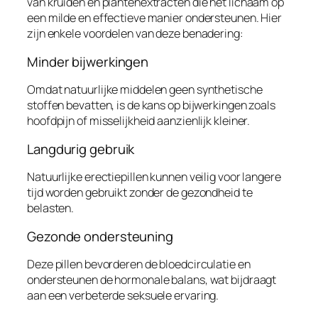
van kruiden en plantenextracten die het lichaam op
een milde en effectieve manier ondersteunen. Hier
zijn enkele voordelen van deze benadering:
Minder bijwerkingen
Omdat natuurlijke middelen geen synthetische
stoffen bevatten, is de kans op bijwerkingen zoals
hoofdpijn of misselijkheid aanzienlijk kleiner.
Langdurig gebruik
Natuurlijke erectiepillen kunnen veilig voor langere
tijd worden gebruikt zonder de gezondheid te
belasten.
Gezonde ondersteuning
Deze pillen bevorderen de bloedcirculatie en
ondersteunen de hormonale balans, wat bijdraagt
aan een verbeterde seksuele ervaring.