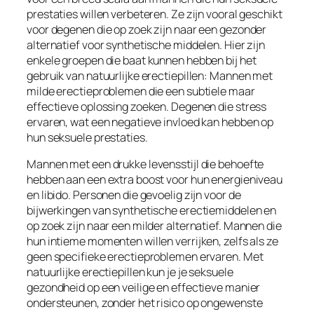
prestaties willen verbeteren. Ze zijn vooral geschikt
voor degenen die op zoek zijn naar een gezonder
alternatief voor synthetische middelen. Hier zijn
enkele groepen die baat kunnen hebben bij het
gebruik van natuurlijke erectiepillen: Mannen met
milde erectieproblemen die een subtiele maar
effectieve oplossing zoeken. Degenen die stress
ervaren, wat een negatieve invloed kan hebben op
hun seksuele prestaties.
Mannen met een drukke levensstijl die behoefte
hebben aan een extra boost voor hun energieniveau
en libido. Personen die gevoelig zijn voor de
bijwerkingen van synthetische erectiemiddelen en
op zoek zijn naar een milder alternatief. Mannen die
hun intieme momenten willen verrijken, zelfs als ze
geen specifieke erectieproblemen ervaren. Met
natuurlijke erectiepillen kun je je seksuele
gezondheid op een veilige en effectieve manier
ondersteunen, zonder het risico op ongewenste