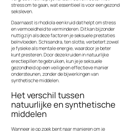
stress om te gaan, wat essentieel is voor een gezond
seksleven.
Daarnaast is rhodiola een kruid dat helpt om stress
en vermoeidheid te verminderen. Dit kan bijzonder
nuttig zijn als deze factoren je seksuele prestaties
beïnvloeden. Schisandra, ten slotte, verbetert zowel
je fysieke als mentale energie, waardoor je beter
kunt presteren. Door deze kruiden in natuurlijke
erectiepillen te gebruiken, kun je je seksuele
gezondheid op een veilige en effectieve manier
ondersteunen, zonder de bijwerkingen van
synthetische middelen.
Het verschil tussen
natuurlijke en synthetische
middelen
Wanneer je op zoek bent naar manieren om je