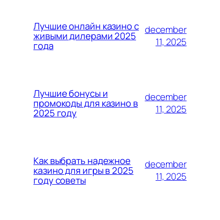
Лучшие онлайн казино с
december
живыми дилерами 2025
11, 2025
года
Лучшие бонусы и
december
промокоды для казино в
11, 2025
2025 году
Как выбрать надежное
december
казино для игры в 2025
11, 2025
году советы