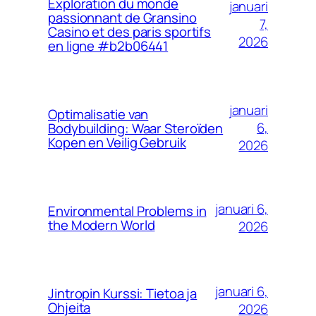
Exploration du monde
januari
passionnant de Gransino
7,
Casino et des paris sportifs
2026
en ligne #b2b06441
januari
Optimalisatie van
6,
Bodybuilding: Waar Steroïden
Kopen en Veilig Gebruik
2026
januari 6,
Environmental Problems in
the Modern World
2026
januari 6,
Jintropin Kurssi: Tietoa ja
Ohjeita
2026