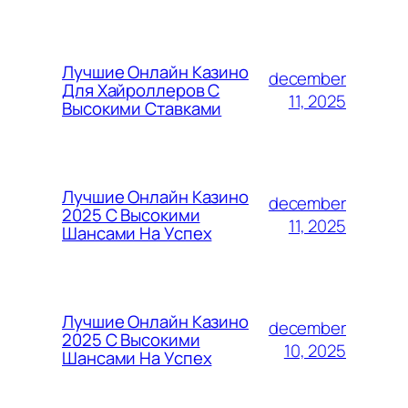
Лучшие Онлайн Казино
december
Для Хайроллеров С
11, 2025
Высокими Ставками
Лучшие Онлайн Казино
december
2025 С Высокими
11, 2025
Шансами На Успех
Лучшие Онлайн Казино
december
2025 С Высокими
10, 2025
Шансами На Успех