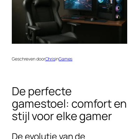
Geschreven door
Chris
in
Games
De perfecte
gamestoel: comfort en
stijl voor elke gamer
De evolutie van de