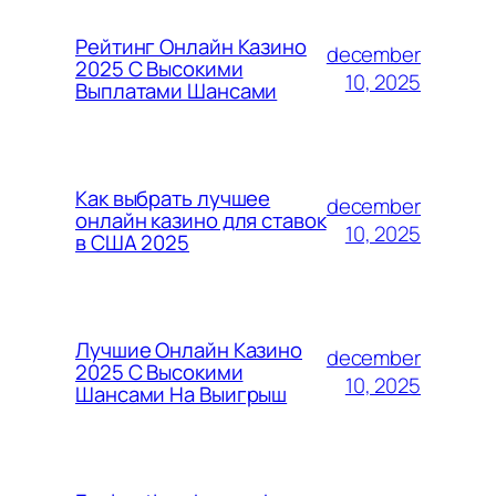
Рейтинг Онлайн Казино
december
2025 С Высокими
10, 2025
Выплатами Шансами
Как выбрать лучшее
december
онлайн казино для ставок
10, 2025
в США 2025
Лучшие Онлайн Казино
december
2025 С Высокими
10, 2025
Шансами На Выигрыш