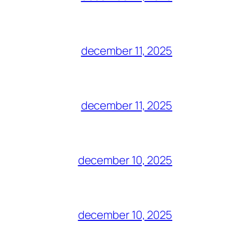
december 11, 2025
december 11, 2025
december 10, 2025
december 10, 2025