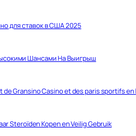
но для ставок в США 2025
Высокими Шансами На Выигрыш
 de Gransino Casino et des paris sportifs e
aar Steroïden Kopen en Veilig Gebruik