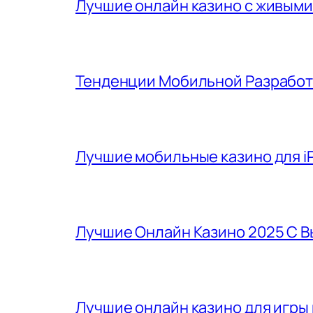
Лучшие онлайн казино с живыми
Тенденции Мобильной Разработк
Лучшие мобильные казино для iP
Лучшие Онлайн Казино 2025 С 
Лучшие онлайн казино для игры 