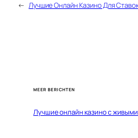
←
Лучшие Онлайн Казино Для Ставок
MEER BERICHTEN
Лучшие онлайн казино с живыми