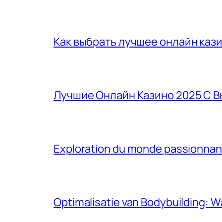
Как выбрать лучшее онлайн кази
Лучшие Онлайн Казино 2025 С 
Exploration du monde passionnant
Optimalisatie van Bodybuilding: W